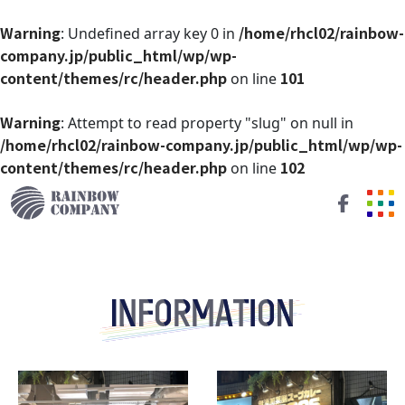
Warning
/home/rhcl02/rainbow-
: Undefined array key 0 in
company.jp/public_html/wp/wp-
content/themes/rc/header.php
101
on line
Warning
: Attempt to read property "slug" on null in
/home/rhcl02/rainbow-company.jp/public_html/wp/wp-
content/themes/rc/header.php
102
on line